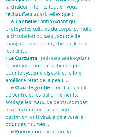
la chaleur interne, tout en vous 
réchauffant aussi, telles que :
- La Cannelle
 : antioxydant qui 
protège les cellules du corps, stimule 
la circulation du sang, source de 
manganèse et de fer, stimule le foie, 
les reins…
- Le Curcuma 
: puissant antioxydant 
et anti-inflammatoire, bénéfique 
pour le système digestif et le foie, 
améliore l’état de la peau…
- Le Clou de girofle
 : combat le mal 
de ventre et les ballonnements, 
soulage les maux de dents, combat 
les infections urinaires, anti-
bactérien, anti-viral, aide à venir à 
bout des rhumes…
- Le Poivre noir
 : améliore la 