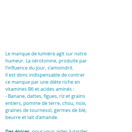
Le manque de lumière agit sur notre 
humeur. La sérotonine, produite par 
l’influence du jour, s’amoindrit.
Il est donc indispensable de contrer 
ce manque par une diète riche en 
vitamines B6 et acides aminés : 
- Banane, dattes, figues, riz et grains 
entiers, pomme de terre, chou, noix, 
graines de tournesol, germes de blé, 
beurre et lait d’amande.
Des épices,
 pour vous aider à garder 