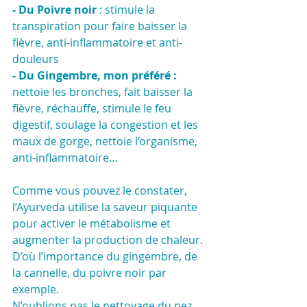
- Du Poivre noir 
: stimule la 
transpiration pour faire baisser la 
fièvre, anti-inflammatoire et anti-
douleurs
- Du Gingembre, mon préféré :
nettoie les bronches, fait baisser la 
fièvre, réchauffe, stimule le feu 
digestif, soulage la congestion et les 
maux de gorge, nettoie l’organisme, 
anti-inflammatoire… 
Comme vous pouvez le constater, 
l’Ayurveda utilise la saveur piquante 
pour activer le métabolisme et 
augmenter la production de chaleur. 
D’où l’importance du gingembre, de 
la cannelle, du poivre noir par 
exemple.
N’oublions pas le nettoyage du nez 