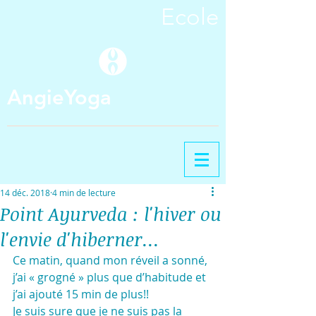
Ecole
AngieYoga
14 déc. 2018
4 min de lecture
Point Ayurveda : l'hiver ou
l'envie d'hiberner...
Ce matin, quand mon réveil a sonné, 
j’ai « grogné » plus que d’habitude et 
j’ai ajouté 15 min de plus!!
Je suis sure que je ne suis pas la 