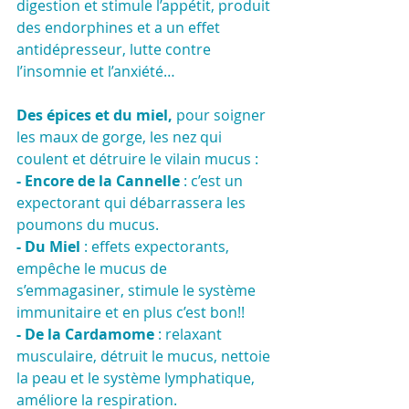
digestion et stimule l’appétit, produit 
des endorphines et a un effet 
antidépresseur, lutte contre 
l’insomnie et l’anxiété… 
Des épices et du miel,
 pour soigner 
les maux de gorge, les nez qui 
coulent et détruire le vilain mucus :
- Encore de la Cannelle
 : c’est un 
expectorant qui débarrassera les 
poumons du mucus.
- Du Miel
 : effets expectorants, 
empêche le mucus de 
s’emmagasiner, stimule le système 
immunitaire et en plus c’est bon!!
- De la Cardamome
 : relaxant 
musculaire, détruit le mucus, nettoie 
la peau et le système lymphatique, 
améliore la respiration.