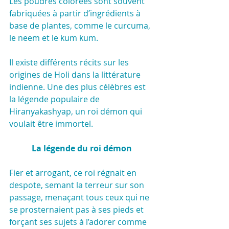
Les poudres colorées sont souvent 
fabriquées à partir d’ingrédients à 
base de plantes, comme le curcuma, 
le neem et le kum kum.
Il existe différents récits sur les 
origines de Holi dans la littérature 
indienne. Une des plus célèbres est 
la légende populaire de 
Hiranyakashyap, un roi démon qui 
voulait être immortel.
La légende du roi démon
Fier et arrogant, ce roi régnait en 
despote, semant la terreur sur son 
passage, menaçant tous ceux qui ne 
se prosternaient pas à ses pieds et 
forçant ses sujets à l’adorer comme 