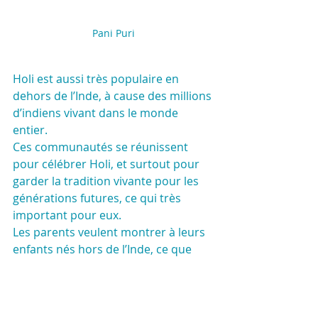
Pani Puri
Holi est aussi très populaire en 
dehors de l’Inde, à cause des millions 
d’indiens vivant dans le monde 
entier. 
Ces communautés se réunissent 
pour célébrer Holi, et surtout pour 
garder la tradition vivante pour les 
générations futures, ce qui très 
important pour eux.
Les parents veulent montrer à leurs 
enfants nés hors de l’Inde, ce que 
représente vraiment ce festival.
Cependant, comme à leur habitude, 
le marketing occidental a voulu 