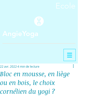
Ecole
AngieYoga
22 avr. 2022
4 min de lecture
Bloc en mousse, en liège
ou en bois, le choix
cornélien du yogi ?