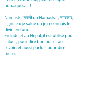
non…qui sait !
Namaste, नमस्ते ou Namaskar, नमस्कार, 
signifie « je salue ou je reconnais le 
divin en toi ».
En Inde et au Népal, il est utilisé pour 
saluer, pour dire bonjour et au 
revoir, et aussi parfois pour dire 
merci.