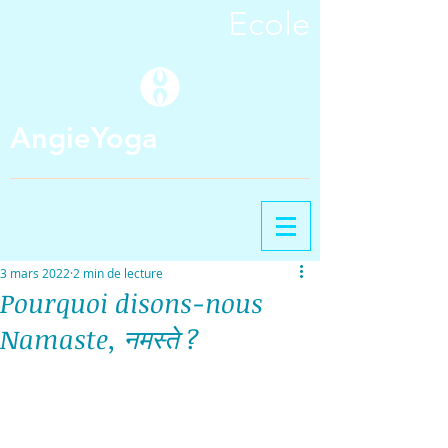
Ecole
AngieYoga
3 mars 2022
2 min de lecture
Pourquoi disons-nous
Namaste, नमस्ते ?